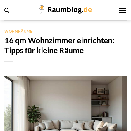
Zum
Inhalt
springen
WOHNRÄUME
16 qm Wohnzimmer einrichten:
Tipps für kleine Räume