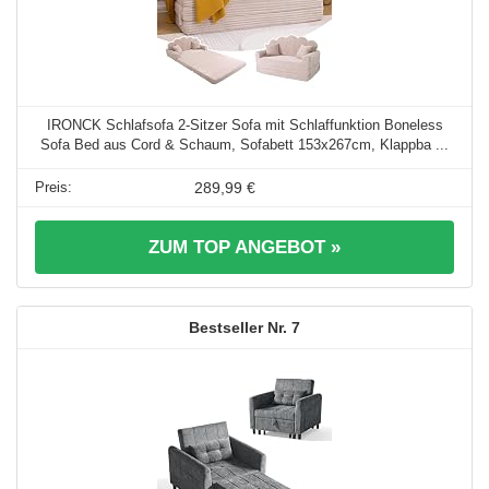
IRONCK Schlafsofa 2-Sitzer Sofa mit Schlaffunktion Boneless
Sofa Bed aus Cord & Schaum, Sofabett 153x267cm, Klappba ...
289,99 €
ZUM TOP ANGEBOT »
7