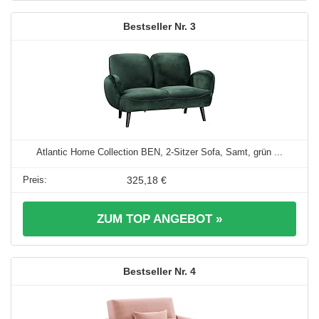
3
Atlantic Home Collection BEN, 2-Sitzer Sofa, Samt, grün ...
325,18 €
ZUM TOP ANGEBOT »
4