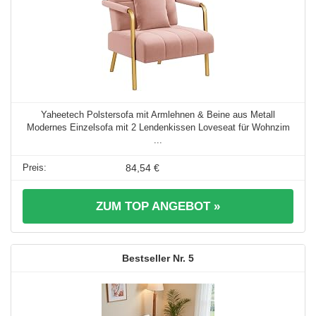
Yaheetech Polstersofa mit Armlehnen & Beine aus Metall
Modernes Einzelsofa mit 2 Lendenkissen Loveseat für Wohnzim
...
84,54 €
ZUM TOP ANGEBOT »
5