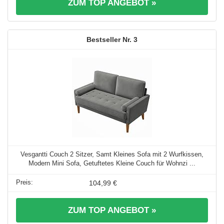
ZUM TOP ANGEBOT »
3
Vesgantti Couch 2 Sitzer, Samt Kleines Sofa mit 2 Wurfkissen,
Modern Mini Sofa, Getuftetes Kleine Couch für Wohnzi ...
104,99 €
ZUM TOP ANGEBOT »