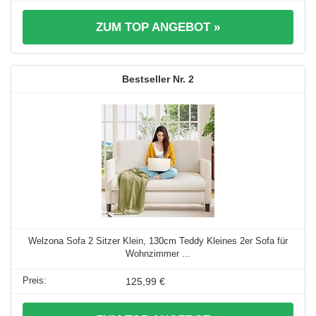
ZUM TOP ANGEBOT »
2
Welzona Sofa 2 Sitzer Klein, 130cm Teddy Kleines 2er Sofa für
Wohnzimmer ...
125,99 €