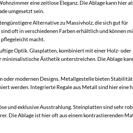
ohnzimmer eine zeitlose Eleganz. Die Ablage kann hier al
ade umgesetzt sein.
tengünstigere Alternative zu Massivholz, die sich gut für
sind oft in verschiedenen Farben erhältlich und können mi
pflegeleicht macht.
uftige Optik. Glasplatten, kombiniert mit einer Holz- oder
 minimalistische Ästhetik unterstreichen. Die Ablage kan
en oder modernen Designs. Metallgestelle bieten Stabilitä
ert werden. Integrierte Regale aus Metall sind hier eine h
öse und exklusive Ausstrahlung. Steinplatten sind sehr ro
rer. Die Ablage ist hier oft aus einem kontrastierenden Ma