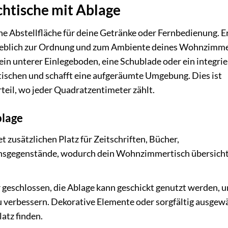
chtische mit Ablage
ne Abstellfläche für deine Getränke oder Fernbedienung. Er
ßgeblich zur Ordnung und zum Ambiente deines Wohnzimm
s ein unterer Einlegeboden, eine Schublade oder ein integrie
atischen und schafft eine aufgeräumte Umgebung. Dies ist
eil, wo jeder Quadratzentimeter zählt.
blage
t zusätzlichen Platz für Zeitschriften, Bücher,
nsgegenstände, wodurch dein Wohnzimmertisch übersicht
 geschlossen, die Ablage kann geschickt genutzt werden, 
verbessern. Dekorative Elemente oder sorgfältig ausgew
atz finden.