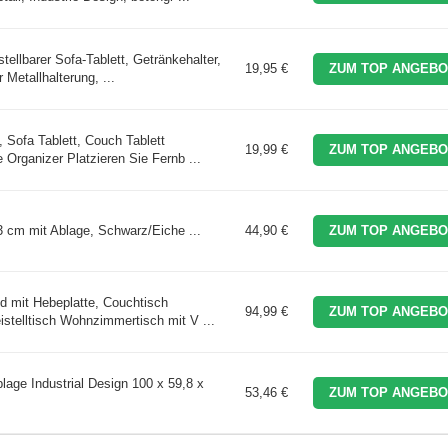
tellbarer Sofa-Tablett, Getränkehalter,
19,95 €
ZUM TOP ANGEBO
 Metallhalterung, ...
, Sofa Tablett, Couch Tablett
19,99 €
ZUM TOP ANGEBO
Organizer Platzieren Sie Fernb ...
 cm mit Ablage, Schwarz/Eiche ...
44,90 €
ZUM TOP ANGEBO
mit Hebeplatte, Couchtisch
94,99 €
ZUM TOP ANGEBO
eistelltisch Wohnzimmertisch mit V ...
ge Industrial Design 100 x 59,8 x
53,46 €
ZUM TOP ANGEBO