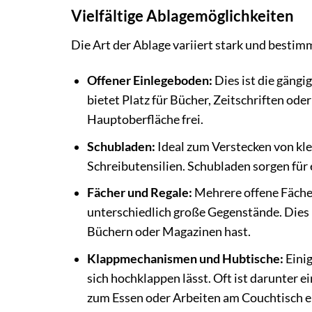
Vielfältige Ablagemöglichkeiten
Die Art der Ablage variiert stark und bestim
Offener Einlegeboden:
Dies ist die gängi
bietet Platz für Bücher, Zeitschriften oder
Hauptoberfläche frei.
Schubladen:
Ideal zum Verstecken von kl
Schreibutensilien. Schubladen sorgen für
Fächer und Regale:
Mehrere offene Fächer
unterschiedlich große Gegenstände. Dies
Büchern oder Magazinen hast.
Klappmechanismen und Hubtische:
Einig
sich hochklappen lässt. Oft ist darunter e
zum Essen oder Arbeiten am Couchtisch e