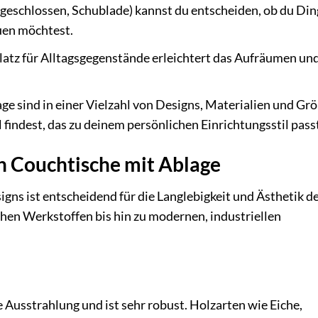
, geschlossen, Schublade) kannst du entscheiden, ob du Di
auen möchtest.
Platz für Alltagsgegenstände erleichtert das Aufräumen und
ge sind in einer Vielzahl von Designs, Materialien und Gr
l findest, das zu deinem persönlichen Einrichtungsstil pass
n Couchtische mit Ablage
gns ist entscheidend für die Langlebigkeit und Ästhetik d
ichen Werkstoffen bis hin zu modernen, industriellen
 Ausstrahlung und ist sehr robust. Holzarten wie Eiche,