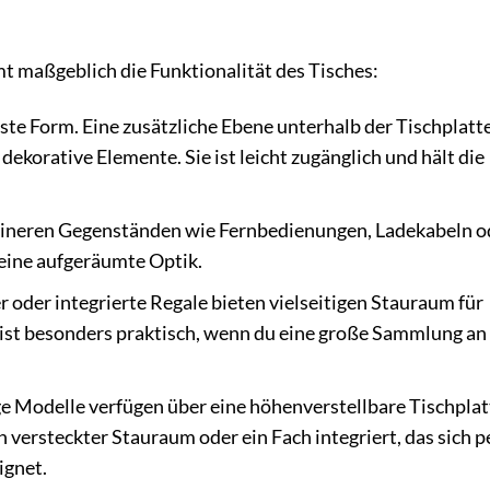
mt maßgeblich die Funktionalität des Tisches:
gste Form. Eine zusätzliche Ebene unterhalb der Tischplatt
 dekorative Elemente. Sie ist leicht zugänglich und hält die
eineren Gegenständen wie Fernbedienungen, Ladekabeln o
 eine aufgeräumte Optik.
 oder integrierte Regale bieten vielseitigen Stauraum für
 ist besonders praktisch, wenn du eine große Sammlung an
e Modelle verfügen über eine höhenverstellbare Tischplatt
in versteckter Stauraum oder ein Fach integriert, das sich p
ignet.