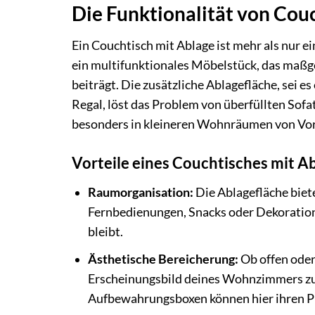
Die Funktionalität von Cou
Ein Couchtisch mit Ablage ist mehr als nur ei
ein multifunktionales Möbelstück, das ma
beiträgt. Die zusätzliche Ablagefläche, sei e
Regal, löst das Problem von überfüllten Sof
besonders in kleineren Wohnräumen von Vort
Vorteile eines Couchtisches mit A
Raumorganisation:
Die Ablagefläche biete
Fernbedienungen, Snacks oder Dekoratio
bleibt.
Ästhetische Bereicherung:
Ob offen oder
Erscheinungsbild deines Wohnzimmers zu 
Aufbewahrungsboxen können hier ihren Pl