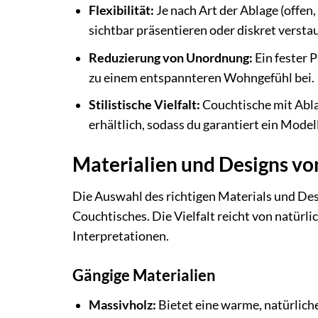
Flexibilität:
Je nach Art der Ablage (offen
sichtbar präsentieren oder diskret verst
Reduzierung von Unordnung:
Ein fester 
zu einem entspannteren Wohngefühl bei.
Stilistische Vielfalt:
Couchtische mit Abla
erhältlich, sodass du garantiert ein Model
Materialien und Designs vo
Die Auswahl des richtigen Materials und Desi
Couchtisches. Die Vielfalt reicht von natürl
Interpretationen.
Gängige Materialien
Massivholz:
Bietet eine warme, natürliche