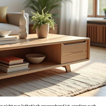
r nicht nur ästhetisch ansprechend ist, sondern auch