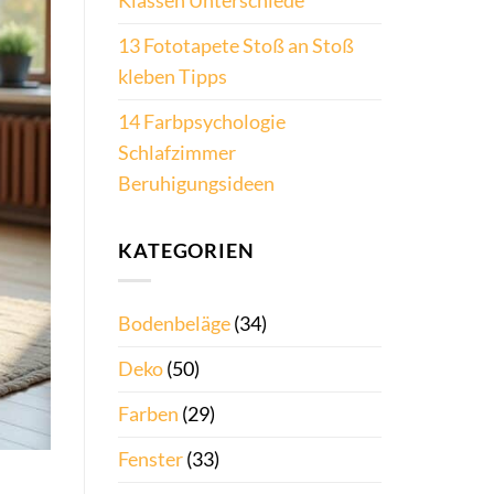
Klassen Unterschiede
13 Fototapete Stoß an Stoß
kleben Tipps
14 Farbpsychologie
Schlafzimmer
Beruhigungsideen
KATEGORIEN
Bodenbeläge
(34)
Deko
(50)
Farben
(29)
Fenster
(33)