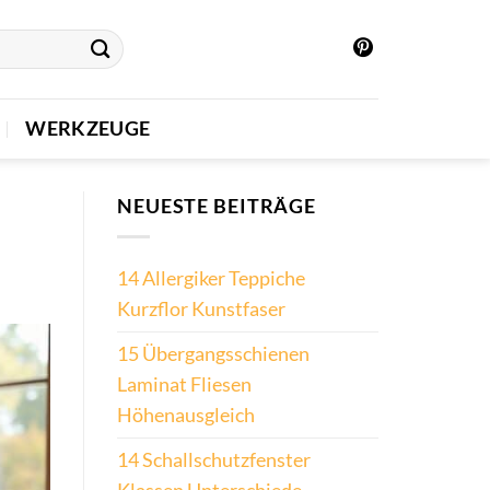
WERKZEUGE
NEUESTE BEITRÄGE
14 Allergiker Teppiche
Kurzflor Kunstfaser
15 Übergangsschienen
Laminat Fliesen
Höhenausgleich
14 Schallschutzfenster