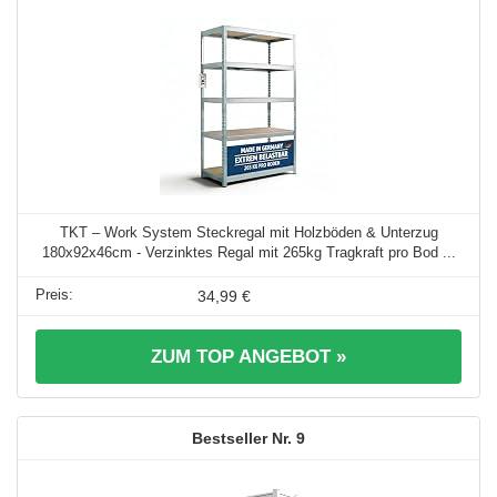
TKT – Work System Steckregal mit Holzböden & Unterzug
180x92x46cm - Verzinktes Regal mit 265kg Tragkraft pro Bod ...
34,99 €
ZUM TOP ANGEBOT »
9