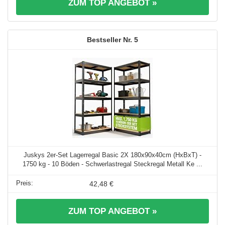
ZUM TOP ANGEBOT »
5
Juskys 2er-Set Lagerregal Basic 2X 180x90x40cm (HxBxT) -
1750 kg - 10 Böden - Schwerlastregal Steckregal Metall Ke ...
42,48 €
ZUM TOP ANGEBOT »