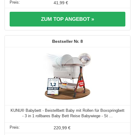
41,99 €
ZUM TOP ANGEBOT »
8
KUNU® Babybett - Beistellbett Baby mit Rollen für Boxspringbett
- 3 in 1 rollbares Baby Bett Reise Babywiege - St ...
220,99 €