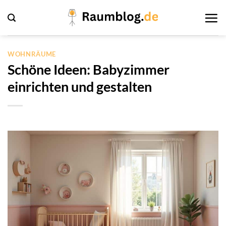
Zum
Inhalt
springen
WOHNRÄUME
Schöne Ideen: Babyzimmer
einrichten und gestalten