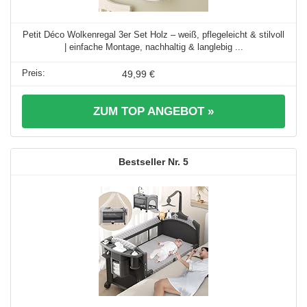
Petit Déco Wolkenregal 3er Set Holz – weiß, pflegeleicht & stilvoll
| einfache Montage, nachhaltig & langlebig ...
49,99 €
ZUM TOP ANGEBOT »
5