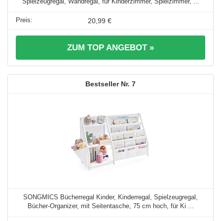
Spielzeugregal, Wandregal, für Kinderzimmer, Spielzimmer, ...
20,99 €
ZUM TOP ANGEBOT »
7
SONGMICS Bücherregal Kinder, Kinderregal, Spielzeugregal,
Bücher-Organizer, mit Seitentasche, 75 cm hoch, für Ki ...