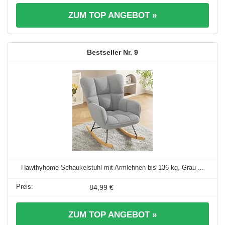
ZUM TOP ANGEBOT »
9
Hawthyhome Schaukelstuhl mit Armlehnen bis 136 kg, Grau ...
84,99 €
ZUM TOP ANGEBOT »