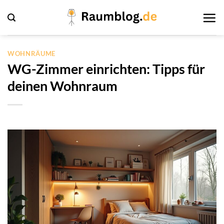
Zum
Inhalt
springen
WOHNRÄUME
WG-Zimmer einrichten: Tipps für
deinen Wohnraum